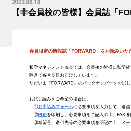
2022.08.18
【非会員校の皆様】会員誌「FO
会員限定の情報誌「FORWARD」をお読みい
私学マネジメント協会では、会員校の皆様に私学経営
隔月で各号５冊お届けしています。
ただいま『FORWARD』のバックナンバーをお試
お試し読みをご希望の場合は、
①
お申込みフォーム
に必要事項を入力して、送信
②
PDF
を印刷し、必要事項をご記入の上、FAX送信（04
③希望号、送付先等の必要事項を明記の上、メール送信（s