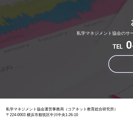
私学マネジメント協会のサ
0
TEL
私学マネジメント協会運営事務局（コアネット教育総合研究所）
〒224-0003 横浜市都筑区中川中央1-26-10