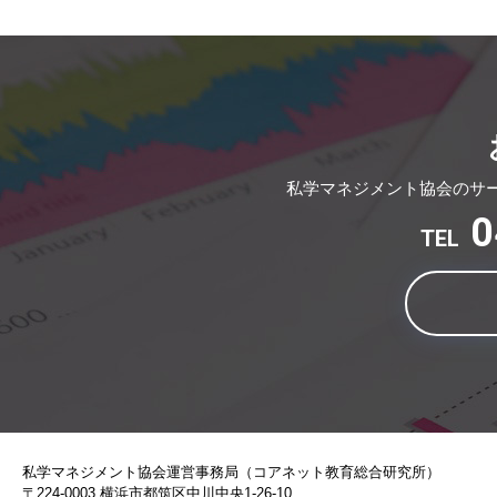
私学マネジメント協会のサ
0
TEL
私学マネジメント協会運営事務局（コアネット教育総合研究所）
〒224-0003 横浜市都筑区中川中央1-26-10