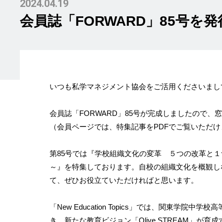
2024.04.19
会員誌「FORWARD」85号を
いつも私学マネジメント協会をご活用くださいまし
会員誌「FORWARD」85号が完成しましたので
（会員ページでは、特集記事をPDFでご覧いただけ
第85号では『学校組織文化の変革 ５つの改革と
～』を特集しております。自校の組織文化を概観し
て、ぜひお役立ていただければと思います。
「New Education Topics」では、関東
き、新たな教育ビジョン「Olive STREAM」