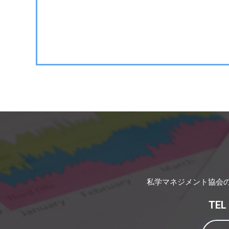
私学マネジメント協会
TE