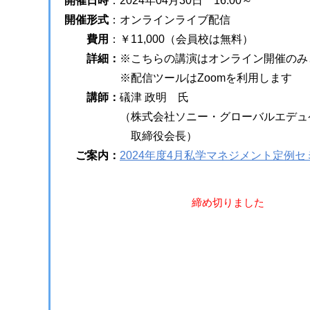
開催日時
：
2024年04月30日 16:00～
開催形式
：
オンラインライブ配信
費用
：
￥11,000（会員校は無料）
詳細：
※こちらの講演はオンライン開催のみ
※配信ツールはZoomを利用します
講師：
礒津 政明 氏
（株式会社ソニー・グローバルエデュ
取締役会長）
ご案内：
2024年度4月私学マネジメント定例セ
締め切りました