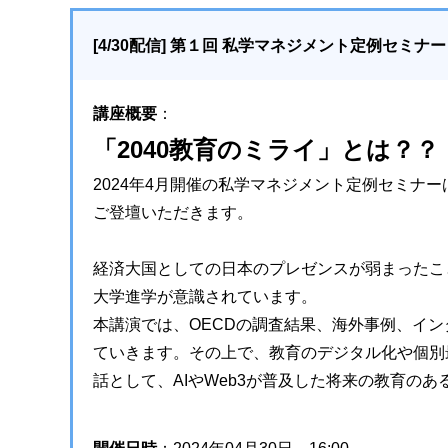
[4/30配信] 第１回 私学マネジメント定例セミナー
講座概要
：
「2040教育のミライ」とは？？
2024年4月開催の私学マネジメント定例セミナ
ご登壇いただきます。
経済大国としての日本のプレゼンスが弱まったこ
大学進学が意識されています。
本講演では、OECDの調査結果、海外事例、イ
ていきます。その上で、教育のデジタル化や個別
話として、AIやWeb3が普及した将来の教育の