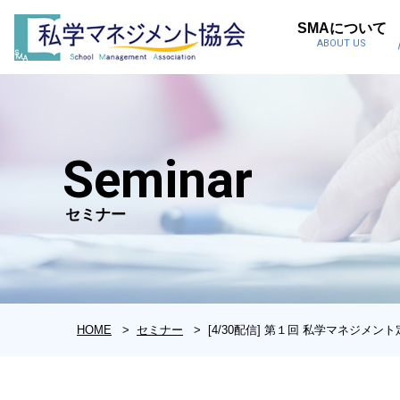
SMAについて
ABOUT US
Seminar
セミナー
HOME
セミナー
[4/30配信] 第１回 私学マネジメン