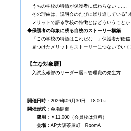
うちの学校の特徴が保護者に伝わらない……。
その理由は、説明会のたびに繰り返している” 本
メリットで語る学校の特徴とはどういうことか
◆保護者の印象に残る自校のストーリー構築
「この学校の特徴はこれだな！」保護者が確信し
見つけたメリットをストーリーにつないでいく
【主な対象層】
入試広報部のリーダー層～管理職の先生方
開催日時
：
2026年06月30日 18:00～
開催形式
：
会場開催
費用
：
￥11,000（会員校は無料）
会場：
AP大阪茶屋町 RoomA