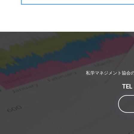
私学マネジメント協会
TE