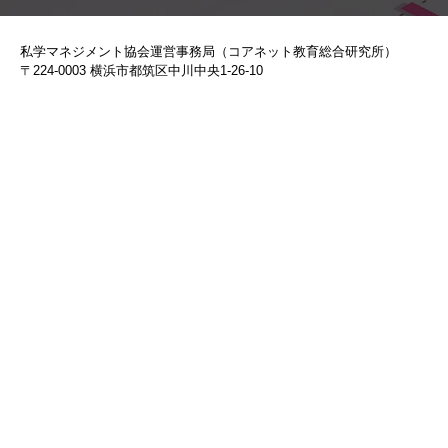
私学マネジメント協会運営事務局（コアネット教育総合研究所）
〒224-0003 横浜市都筑区中川中央1-26-10