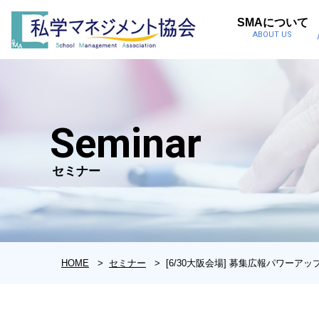
SMAについて
ABOUT US
Seminar
セミナー
HOME
セミナー
[6/30大阪会場] 募集広報パワーア