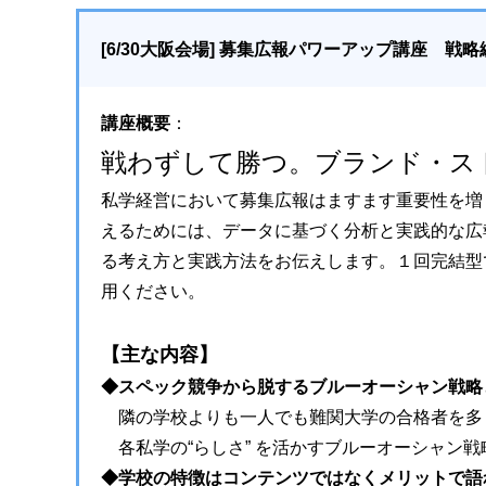
[6/30大阪会場] 募集広報パワーアップ講座 戦略
講座概要
：
戦わずして勝つ。ブランド・ス
私学経営において募集広報はますます重要性を増
えるためには、データに基づく分析と実践的な広
る考え方と実践方法をお伝えします。１回完結型
用ください。
【主な内容】
◆スペック競争から脱するブルーオーシャン戦略
隣の学校よりも一人でも難関大学の合格者を多
各私学の“らしさ” を活かすブルーオーシャン
◆学校の特徴はコンテンツではなくメリットで語